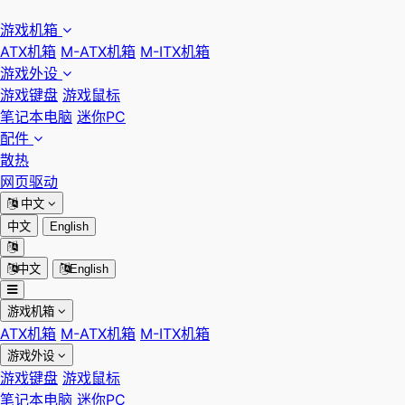
游戏机箱
ATX机箱
M-ATX机箱
M-ITX机箱
游戏外设
游戏键盘
游戏鼠标
笔记本电脑
迷你PC
配件
散热
网页驱动
中文
中文
English
中文
English
游戏机箱
ATX机箱
M-ATX机箱
M-ITX机箱
游戏外设
游戏键盘
游戏鼠标
笔记本电脑
迷你PC